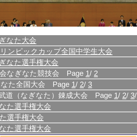
ぎなた大会
オリンピックカップ全国中学生大会
ぎなた選手権大会
会なぎなた競技会 Page
1
/
2
なた全国大会 Page
1
/
2
/
3
武道（なぎなた）錬成大会 Page
1
/
2
/
3
なた選手権大会
た選手権大会
なた選手権大会