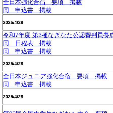
全日本強化合宿 要項 掲載
同 申込書 掲載
2025/4/28
令和
7
年度 第
3
種なぎなた公認審判員養成
同 日程表 掲載
同 申込書 掲載
2025/4/28
全日本ジュニア強化合宿 要項 掲載
同 申込書 掲載
2025/4/28