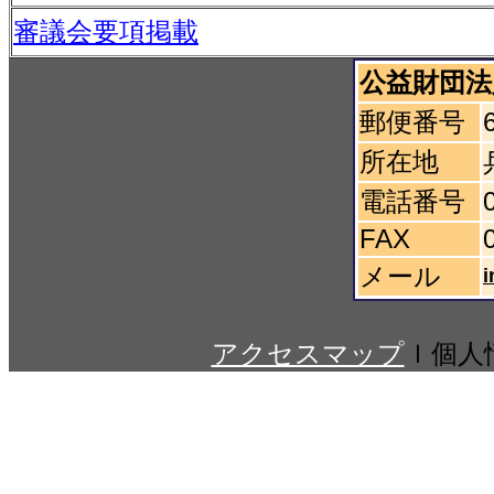
審議会要項掲載
公益財団法
郵便番号
所在地
電話番号
FAX
メール
i
アクセスマップ
ｌ個人