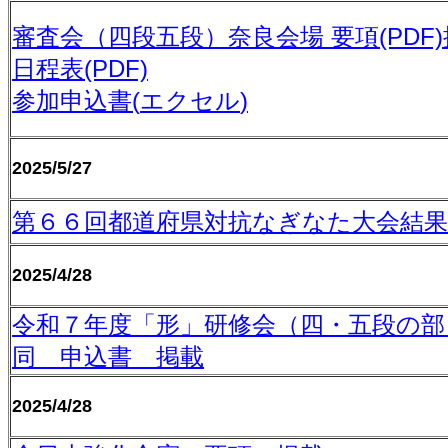
審査会（四段五段）奈良会場 要項
(PDF
日程表
(PDF)
参加申込書
(
エクセル
)
2025/5/27
第６６回都道府県対抗なぎなた大会結果
2025/4/28
令和７年度「形」研修会（四・五段の部
同 申込書 掲載
2025/4/28