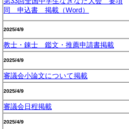
第
33
回全国中学生なぎなた大会 要項
同 申込書 掲載（
Word
）
2025/4/9
教士・錬士 鑑文・推薦申請書掲載
2025/4/9
審議会小論文について掲載
2025/4/9
審議会日程掲載
2025/4/9