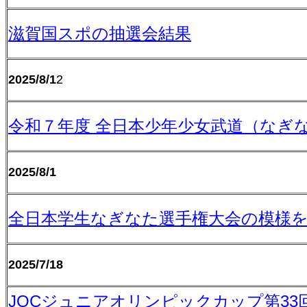
滋賀国スポの抽選会結果
2025/8/1
2
令和７年度 全日本少年少女武道（なぎ
2025/8/1
全日本学生なぎなた選手権大会の模様をU
2025/7/18
JOC
ジュニアオリンピックカップ第
33