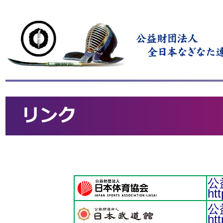
公
htt
公
ht