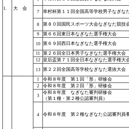
1.
大 会
幸村杯第１１回全国高等学校男子なぎな
7
第８０回国民スポーツ大会なぎなた競技
8
9
第６６回東日本なぎなた選手権大会
第６９回西日本なぎなた選手権大会
10
11
第２６回全日本男子なぎなた選手権大会
12
皇后盃第７１回全日本なぎなた選手権大
第２２回全国高等学校なぎなた選抜大会
13
1
令和８年度 第１回「形」研修会
2
令和８年度 第２回「形」研修会
令和８年度 なぎなた審判研修会
3
（第１種・第２種公認審判員）
令和８年度 第２種なぎなた公認審判員
4