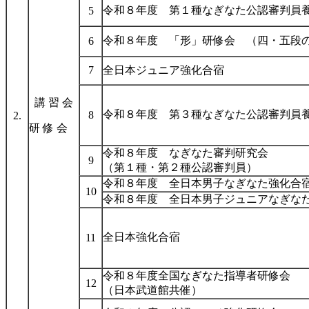
令和８年度 第１種なぎなた公認審判員
5
令和８年度 「形」研修会 （四・五段
6
7
全日本ジュニア強化合宿
講 習 会
令和８年度 第３種なぎなた公認審判
8
2.
研 修 会
令和８年度 なぎなた審判研究会
9
（第１種・第２種公認審判員）
令和８年度 全日本男子なぎなた強化合
10
令和８年度 全日本男子ジュニアなぎな
全日本強化合宿
11
令和８年度全国なぎなた指導者研修会
12
（日本武道館共催）